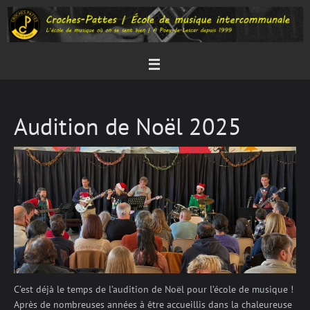
Passer
au
contenu
Audition de Noël 2025
C’est déjà le temps de l’audition de Noël pour l’école de musique !
Après de nombreuses années à être accueillis dans la chaleureuse