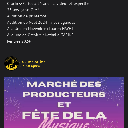
Croches-Pattes a 25 ans : la vidéo rétrospective
25 ans, ça se fête !
Audition de printemps
Audition de Noël 2024 : à vos agendas !
A la Une en Novembre : Lauren HAYET
A la une en Octobre : Nathalie GARINE
Rentrée 2024
crochespattes
Sur Instagram...